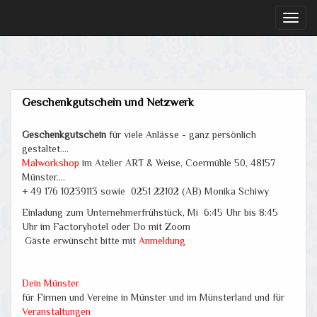
Toggl
naviga
Geschenkgutschein und Netzwerk
Geschenkgutschein
für viele Anlässe - ganz persönlich
gestaltet....
Malworkshop
im Atelier ART & Weise, Coermühle 50, 48157
Münster....
+ 49 176 10239113 sowie 0251 22102 (AB) Monika Schiwy
Einladung zum Unternehmerfrühstück, Mi 6:45 Uhr bis 8:45
Uhr im Factoryhotel oder Do mit Zoom
Gäste erwünscht bitte mit
Anmeldung
Dein Münster
für Firmen und Vereine in Münster und im Münsterland und für
Veranstaltungen