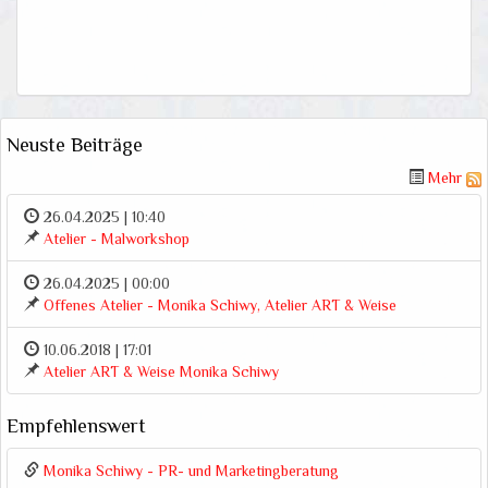
Neuste Beiträge
Mehr
26.04.2025 | 10:40
Atelier - Malworkshop
26.04.2025 | 00:00
Offenes Atelier - Monika Schiwy, Atelier ART & Weise
10.06.2018 | 17:01
Atelier ART & Weise Monika Schiwy
Kundenbewertungen und Erfahrungen zu
Malatelier Monika Schiwy
Empfehlenswert
SEHR GUT
99%
Monika Schiwy - PR- und Marketingberatung