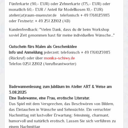
Fünferkarte (90,- EUR) oder Zehnerkarte (175,- EUR) oder
monatlich 60,- EUR / Anteil für Modellkosen 10,- EUR)
atelier(at)raum-muenster.de telefonisch + 49 17610239113
oder Festnetz: + 49 251 22102 (AB)
Kundenfeedback: "Vielen Dank, dass du dir beim Workshop
soviel Zeit genommen hast für meine individuellen Wünsche..."
Gutschein fürs Malen als Geschenkidee
Info und Anmeldung
jederzeit: telefonisch + 49 17610239113
(Rückruf) oder über
monika-schiwy.de
Telefon 0251 22102 (Anrufbeantworter)
Badewannenlesung zum Jubiläum im Atelier ART & Weise am
3.08.2025
Eine Badewanne, eine Frau, erotische Literatur.
Das Spiel mit dem Versprechen, das Beschwören von Bildern,
das Eintauchen in Wünsche und Sehnsüchte. Ein verruchter
Nachmittag mit lustvoller Erwartung: feinsinnig, charmant,
humorvoll und natürlich erotisch. Lassen Sie sich verführen zu
einem Nachmittag