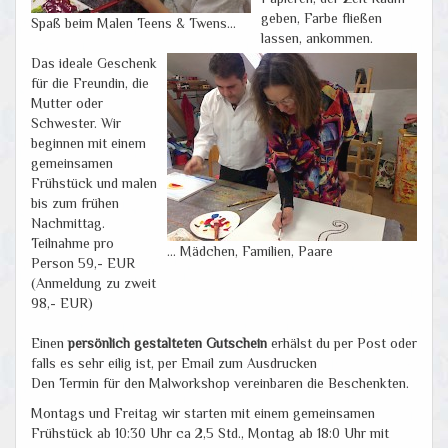
geben, Farbe fließen
Spaß beim Malen Teens & Twens...
lassen, ankommen.
Das ideale Geschenk
für die Freundin, die
Mutter oder
Schwester. Wir
beginnen mit einem
gemeinsamen
Frühstück und malen
bis zum frühen
Nachmittag.
Teilnahme pro
... Mädchen, Familien, Paare
Person 59,- EUR
(Anmeldung zu zweit
98,- EUR)
Einen
persönlich gestalteten Gutschein
erhälst du per Post oder
falls es sehr eilig ist, per Email zum Ausdrucken
Den Termin für den Malworkshop vereinbaren die Beschenkten.
Montags und Freitag wir starten mit einem gemeinsamen
Frühstück ab 10:30 Uhr ca 2,5 Std., Montag ab 18:0 Uhr mit