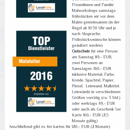
Freundinnen und Familie
Malworkshops samstags
frühstücken wir vor dem
Malen gemeinsamen (in der
Regel ab 10:30 Uhr und je
nach Absprache,
Frühstückswünsche können
geäußert werden)
Gutschein
für eine Person
am Samstag 89,- EUR,
zwei Personen an
Samstagen: 160,- EUR
inklusive Material, Farbe,
Kreide, Spachtel, Papier,
Pinsel, Leinwand, Malkittel.
Leinwände in verschiedenen
Größen vorrätig (ca. 3 Std.)
oder werktags 49,- EUR
oder auch als Geschenk 5er
Karte 160,- EUR (2,5
Monate gültig)
Anschließend gibt es 4er karten für 120,- EUR (2 Monate)