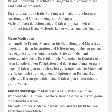
Pinsel, Schwamm, Spachtel etc. liegen bereit. Vorkenntnisse
sind nicht erforderlich.
Du interessierst dich für Acrylmalerei – aber brauchst noch
Anleitung und Unterstützung von Anfang an
Vielleicht hast du schon einige Erfahrung gesammelt und
möchtest jetzt Deine Maltechniken erweitern und verfeinern...
Meine Motivation
Ich empfinde Freude Menschen für Gestaltung und Malerei zu
begeistern, ihnen Inspiration und Hilfestellung dabei zu geben,
ihre eigene intuitive, künstlerische Seite zu finden und
weiterzuentwickeln. Es erfüllt mich, Menschen in Kontakt mit
ihren künstlerischen Fähigkeiten und damit manchmal zu ganz
neuen Erfahrungen mit sich selbst zu bringen, sie ein Stück auf
der Reise nach ihrem eigenen schöpferischen Potenzial zu
begleiten. Darum gebe ich meine Erfahrungen in Workshops
gerne weiter.
Kindergeburtstage
im Malatelier ART & Weise - auch an
Wochenenden, Kuchen, Knabbereien und Getränke dürfen gerne
mitgebracht werden.
Die Aufsicht der Kinder außerhalb des Ateliers bleibt bei den
Erziehungsberechtigten.