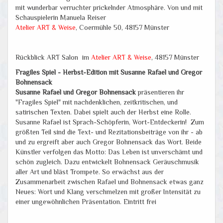
mit wunderbar verruchter prickelnder Atmosphäre. Von und mit
Schauspielerin Manuela Reiser
Atelier ART & Weise
, Coermühle 50, 48157 Münster
Rückblick ART Salon im
Atelier ART & Weise
, 48157 Münster
Fragiles Spiel - Herbst-Edition mit Susanne Rafael und Gregor
Bohnensack
Susanne Rafael und Gregor Bohnensack
präsentieren ihr
"Fragiles Spiel" mit nachdenklichen, zeitkritischen, und
satirischen Texten. Dabei spielt auch der Herbst eine Rolle.
Susanne Rafael ist Sprach-Schöpferin, Wort-Entdeckerin! Zum
größten Teil sind die Text- und Rezitationsbeiträge von ihr - ab
und zu ergreift aber auch Gregor Bohnensack das Wort. Beide
Künstler verfolgen das Motto: Das Leben ist unverschämt und
schön zugleich. Dazu entwickelt Bohnensack Geräuschmusik
aller Art und bläst Trompete. So erwächst aus der
Zusammenarbeit zwischen Rafael und Bohnensack etwas ganz
Neues: Wort und Klang verschmelzen mit großer Intensität zu
einer ungewöhnlichen Präsentation. Eintritt frei