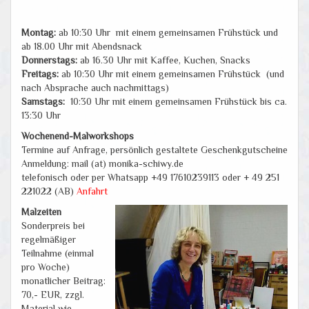
Montag
:
ab 10:30 Uhr mit einem gemeinsamen Frühstück und
ab 18.00 Uhr mit Abendsnack
Donnerstags:
ab 16.30 Uhr mit Kaffee, Kuchen, Snacks
Freitags:
ab 10:30 Uhr mit einem gemeinsamen Frühstück (und
nach Absprache auch nachmittags)
Samstags:
10:30 Uhr mit einem gemeinsamen Frühstück bis ca.
13:30 Uhr
Wochenend-Malworkshops
Termine auf Anfrage, persönlich gestaltete Geschenkgutscheine
Anmeldung: mail (at) monika-schiwy.de
telefonisch oder per Whatsapp +49 17610239113 oder + 49 251
221022 (AB)
Anfahrt
Malzeiten
Sonderpreis bei
regelmäßiger
Teilnahme (einmal
pro Woche)
monatlicher Beitrag:
70,- EUR, zzgl.
Material wie