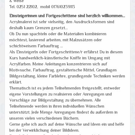
& Weise
Tel. 0251 22102, mobil 017610239113
Einsteigerinnen und Fortgeschrittene sind herzlich willkommen...
Acrylmalerei ist sehr vielseitig, den Ausdrucksformen sind
deshalb kaum Grenzen gesetzt...
Ob Du nun spachteln oder die Materialien kombinieren
möchtest, lasierend arbeiten, mit Malzusätzen oder
schichtweisem Farbauftrag ...
Als EinsteigerIn oder Fortgeschrittene/r erfährst Du in diesem
Kurs handwerklich-künstlerische Kniffe im Umgang mit
Acrylfarben. Meine Anleitungen konzentrieren sich auf
Motivsuche, Farbauftrag, gestalterische Mittel, Grundlagen
Bildgestaltung, kleine Farblehre, grundlegende Techniken werden
erklärt.
Thematisch ist es jedem Teilnehmenden freigestellt, entweder
eigene Vorstellungen zu realisieren oder Anregungen und
Vorschläge zur Bildgestaltung zu übernehmen. Alle
Teilnehmende werden in ihren individuellen Wünschen
unterstützt. Jede Menge Anregungen findest du außerdem in
unseren vielen verschiedenen Büchern.
Gerne gehe ich auch auf deine Wünsche und Ideen ein und helfe
bei der Verwirklichung deiner Bildideen.