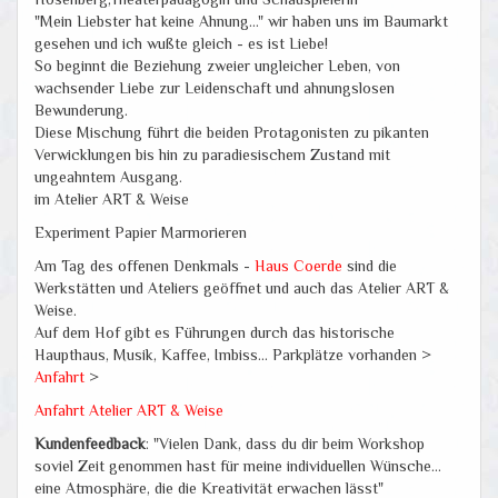
"Mein Liebster hat keine Ahnung..." wir haben uns im Baumarkt
gesehen und ich wußte gleich - es ist Liebe!
So beginnt die Beziehung zweier ungleicher Leben, von
wachsender Liebe zur Leidenschaft und ahnungslosen
Bewunderung.
Diese Mischung führt die beiden Protagonisten zu pikanten
Verwicklungen bis hin zu paradiesischem Zustand mit
ungeahntem Ausgang.
im Atelier ART & Weise
Experiment Papier Marmorieren
Am Tag des offenen Denkmals -
Haus Coerde
sind die
Werkstätten und Ateliers geöffnet und auch das Atelier ART &
Weise.
Auf dem Hof gibt es Führungen durch das historische
Haupthaus, Musik, Kaffee, Imbiss... Parkplätze vorhanden >
Anfahrt
>
Anfahrt Atelier ART & Weise
Kundenfeedback
: "Vielen Dank, dass du dir beim Workshop
soviel Zeit genommen hast für meine individuellen Wünsche...
eine Atmosphäre, die die Kreativität erwachen lässt"