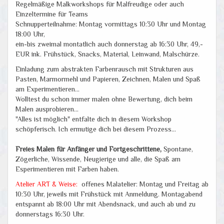
Regelmäßige Malkworkshops für Malfreudige oder auch
Einzeltermine für Teams
Schnupperteilnahme: Montag vormittags 10:30 Uhr und Montag
18:00 Uhr,
ein-bis zweimal montatlich auch donnerstag ab 16:30 Uhr, 49,-
EUR ink. Frühstück, Snacks, Material, Leinwand, Malschürze.
Einladung zum abstrakten Farbenrausch mit Strukturen aus
Pasten, Marmormehl und Papieren, Zeichnen, Malen und Spaß
am Experimentieren...
Wolltest du schon immer malen ohne Bewertung, dich beim
Malen ausprobieren...
"Alles ist möglich" entfalte dich in diesem Workshop
schöpferisch. Ich ermutige dich bei diesem Prozess...
Freies Malen für Anfänger und Fortgeschrittene,
Spontane,
Zögerliche, Wissende, Neugierige und alle, die Spaß am
Esperimentieren mit Farben haben.
Atelier ART & Weise:
offenes Malatelier: Montag und Freitag ab
10:30 Uhr, jeweils mit Frühstück mit Anmeldung. Montagabend
entspannt ab 18:00 Uhr mit Abendsnack, und auch ab und zu
donnerstags 16:30 Uhr.