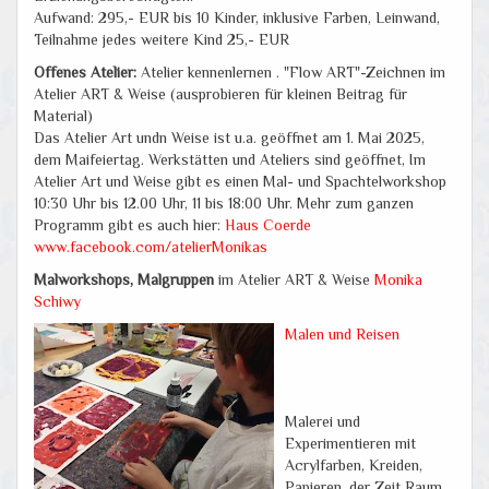
Aufwand: 295,- EUR bis 10 Kinder, inklusive Farben, Leinwand,
Teilnahme jedes weitere Kind 25,- EUR
Offenes Atelier:
Atelier kennenlernen . "Flow ART"-Zeichnen im
Atelier ART & Weise (ausprobieren für kleinen Beitrag für
Material)
Das Atelier Art undn Weise ist u.a. geöffnet am 1. Mai 2025,
dem Maifeiertag. Werkstätten und Ateliers sind geöffnet, Im
Atelier Art und Weise gibt es einen Mal- und Spachtelworkshop
10:30 Uhr bis 12.00 Uhr, 11 bis 18:00 Uhr. Mehr zum ganzen
Programm gibt es auch hier:
Haus Coerde
www.facebook.com/atelierMonikas
Malworkshops, Malgruppen
im Atelier ART & Weise
Monika
Schiwy
Malen und Reisen
Malerei und
Experimentieren mit
Acrylfarben, Kreiden,
Papieren, der Zeit Raum