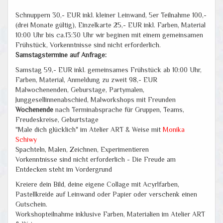
Schnuppern 30,- EUR inkl. kleiner Leinwand, 5er Teilnahme 100,-
(drei Monate gültig), Einzelkarte 25,- EUR inkl. Farben, Material
10:00 Uhr bis ca.13:30 Uhr wir beginen mit einem gemeinsamen
Frühstück, Vorkenntnisse sind nicht erforderlich.
Samstagstermine auf Anfrage:
Samstag 59,- EUR inkl. gemeinsames Frühstück ab 10:00 Uhr,
Farben, Material, Anmeldung zu zweit 98,- EUR
Malwochenenden, Geburstage, Partymalen,
Junggesellinnenabschied, Malworkshops mit Freunden
Wochenende
nach Terminabsprache für Gruppen, Teams,
Freudeskreise, Geburtstage
"Male dich glücklich" im Atelier ART & Weise mit
Monika
Schiwy
Spachteln, Malen, Zeichnen, Experimentieren
Vorkenntnisse sind nicht erforderlich - Die Freude am
Entdecken steht im Vordergrund
Kreiere dein Bild, deine eigene Collage mit Acyrlfarben,
Pastellkreide auf Leinwand oder Papier oder verschenk einen
Gutschein.
Workshopteilnahme inklusive Farben, Materialien im Atelier ART