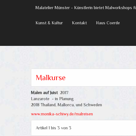
Malatelier Münster - Künstlerin bietet Malworkshops 
Kunst & Kultur
Kontakt
Haus Coerde
Malkurse
Malen auf Juist
2017
Lanzarote - in Planung
2018 Thailand, Mallorca, und Schweden
www.monika-schiwy.de/malreisen
Artikel 1 bis 3 von 3