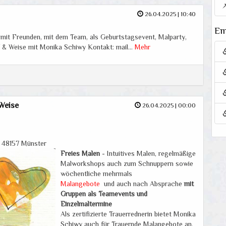
26.04.2025 | 10:40
Em
, mit Freunden, mit dem Team, als Geburtstagsevent, Malparty,
RT & Weise mit Monika Schiwy Kontakt: mail…
Mehr
 Weise
26.04.2025 | 00:00
, 48157 Münster
Freies Malen
- Intuitives Malen, regelmäßige
Malworkshops auch zum Schnuppern sowie
wöchentliche mehrmals
Malangebote
und auch nach Absprache
mit
Gruppen als Teamevents und
Einzelmaltermine
Als zertifizierte Trauerrednerin bietet Monika
Schiwy auch für Trauernde Malangebote an.