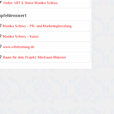
Atelier ART & Weise Monika Schiwy
pfehlenswert
Monika Schiwy - PR- und Marketingberatung
Monika Schiwy - Kunst
www.x4telzeitung.de
Raum für dein Projekt: Mietraum Münster
Kundenbewertungen und Erfahrungen zu
Malatelier Monika Schiwy