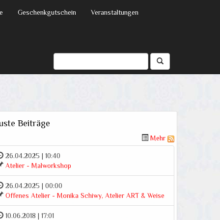
e
Geschenkgutschein
Veranstaltungen
uste Beiträge
Mehr
26.04.2025 | 10:40
Atelier - Malworkshop
26.04.2025 | 00:00
Offenes Atelier - Monika Schiwy, Atelier ART & Weise
10.06.2018 | 17:01