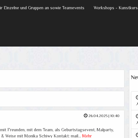
für Einzelne und Gruppen an sowie Teamevents
Workshops - Kunstkurs
Ne
26.04.2025 | 10:40
, mit Freunden, mit dem Team, als Geburtstagsevent, Malparty,
RT & Weise mit Monika Schiwy Kontakt: mail…
Mehr