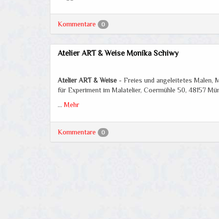
Kommentare
0
Atelier ART & Weise Monika Schiwy
Atelier ART & Weise
- Freies und angeleitetes Malen,
für Experiment im Malatelier, Coermühle 50, 48157 Mü
…
Mehr
Kommentare
0