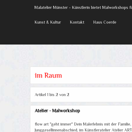
Malatelier Münster - Künstlerin bietet Malworkshops 
Kunst & Kultur
Kontakt
Haus Coerde
im Raum
Artikel 1 bis 2 von 2
Atelier - Malworkshop
flow art "geht immer" Dein Malerlebnis mit der Familie
Junggesellinnenabschied, im Künstleratelier Atelier A