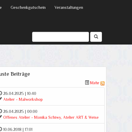
e
Geschenkgutschein
Veranstaltungen
uste Beiträge
Mehr
26.04.2025 | 10:40
Atelier - Malworkshop
26.04.2025 | 00:00
Offenes Atelier - Monika Schiwy, Atelier ART & Weise
10.06.2018 | 17:01