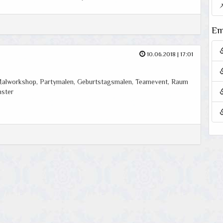
Em
10.06.2018 | 17:01
 Malworkshop, Partymalen, Geburtstagsmalen, Teamevent, Raum
nster